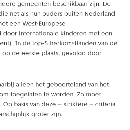
ndere gemeenten beschikbaar zijn. De
die net als hun ouders buiten Nederland
n met een West-Europese
d door internationale kinderen met een
ent). In de top-5 herkomstlanden van de
 op de eerste plaats, gevolgd door
aarbij alleen het geboorteland van het
a om toegelaten te worden. Zo moet
Op basis van deze – striktere – criteria
schijnlijk groter zijn.