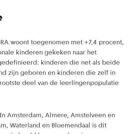
e
de MRA woont toegenomen met +7,4 procent,
ionale kinderen gekeken naar het
gedefinieerd: kinderen die net als beide
d zijn geboren en kinderen die zelf in
ootste deel van de leerlingenpopulatie
ot. In Amsterdam, Almere, Amstelveen en
m, Waterland en Bloemendaal is dit