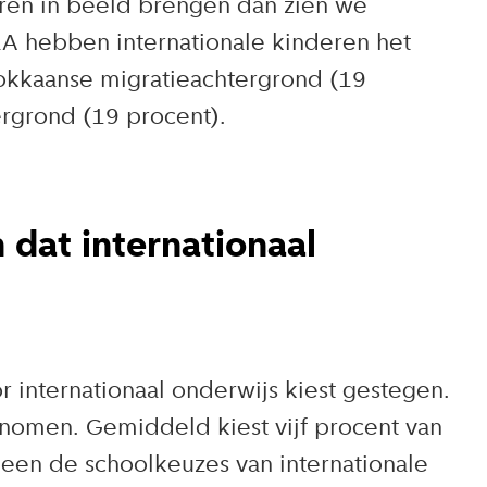
eren in beeld brengen dan zien we
A hebben internationale kinderen het
okkaanse migratieachtergrond (19
ergrond (19 procent).
 dat internationaal
r internationaal onderwijs kiest gestegen.
enomen. Gemiddeld kiest vijf procent van
leen de schoolkeuzes van internationale