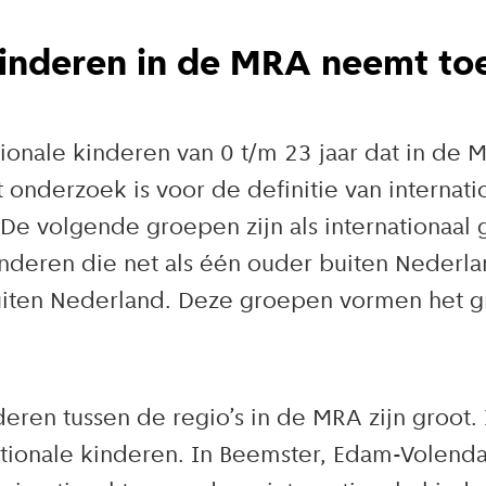
 kinderen in de MRA neemt to
ationale kinderen van 0 t/m 23 jaar dat in 
 onderzoek is voor de definitie van internat
De volgende groepen zijn als internationaal 
nderen die net als één ouder buiten Nederlan
iten Nederland. Deze groepen vormen het gr
inderen tussen de regio’s in de MRA zijn gro
tionale kinderen. In Beemster, Edam-Volenda