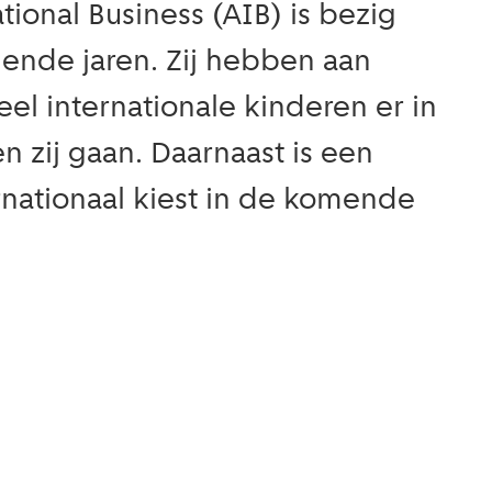
onal Business (AIB) is bezig
mende jaren. Zij hebben aan
l internationale kinderen er in
zij gaan. Daarnaast is een
rnationaal kiest in de komende