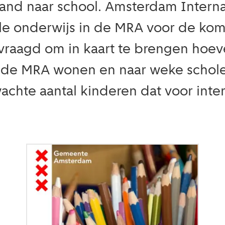
nd naar school. Amsterdam Internati
ale onderwijs in de MRA voor de ko
raagd om in kaart te brengen hoevee
de MRA wonen en naar weke scholen 
achte aantal kinderen dat voor inte