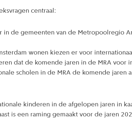
eksvragen centraal:
r in de gemeenten van de Metropoolregio Am
msterdam wonen kiezen er voor internationaa
deren dat de komende jaren in de MRA voor in
tionale scholen in de MRA de komende jaren a
tionale kinderen in de afgelopen jaren in kaa
ast is een raming gemaakt voor de jaren 202