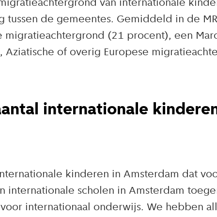
 migratieachtergrond van internationale kind
ing tussen de gemeentes. Gemiddeld in de MR
e migratieachtergrond (21 procent), een Mar
 Aziatische of overig Europese migratieacht
ntal internationale kinderen
internationale kinderen in Amsterdam dat voo
an internationale scholen in Amsterdam toeg
voor internationaal onderwijs. We hebben al