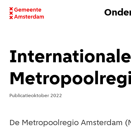
Onder
Internationale
Metropoolreg
Publicatie
oktober 2022
De Metropoolregio Amsterdam (MR