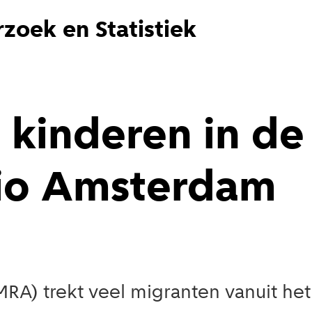
zoek en Statistiek
 kinderen in de
io Amsterdam
A) trekt veel migranten vanuit het