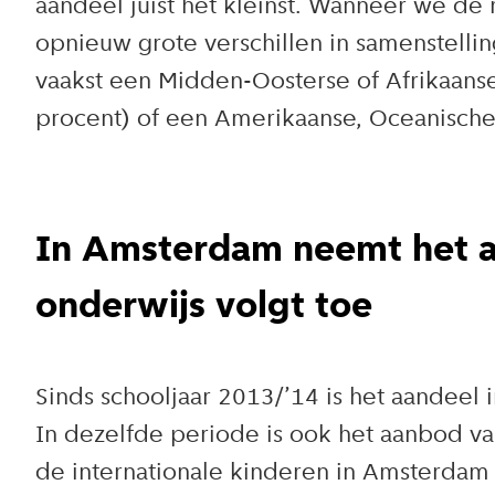
aandeel juist het kleinst. Wanneer we de
opnieuw grote verschillen in samenstell
vaakst een Midden-Oosterse of Afrikaans
procent) of een Amerikaanse, Oceanische,
In Amsterdam neemt het aa
onderwijs volgt toe
Sinds schooljaar 2013/’14 is het aandeel 
In dezelfde periode is ook het aanbod v
de internationale kinderen in Amsterdam 