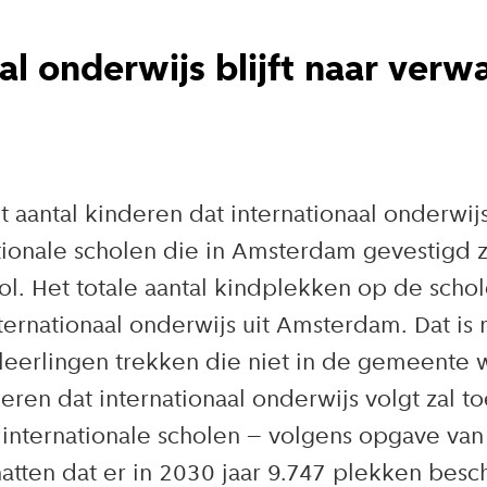
al onderwijs blijft naar verw
 aantal kinderen dat internationaal onderwij
tionale scholen die in Amsterdam gevestigd z
l. Het totale aantal kindplekken op de scho
ternationaal onderwijs uit Amsterdam. Dat is
leerlingen trekken die niet in de gemeente 
eren dat internationaal onderwijs volgt zal 
internationale scholen – volgens opgave van
tten dat er in 2030 jaar 9.747 plekken beschi