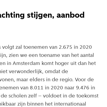
achting stijgen, aanbod
s volgt zal toenemen van 2.675 in 2020
ijn, zien we een toename van het aantal
len in Amsterdam komt hoger uit dan het
 niet verwonderlijk, omdat de
wonen, maar elders in de regio. Voor de
toenemen van 8.011 in 2020 naar 9.476 in
 de scholen zelf – voldoet in de toekomst
kbaar zijn binnen het internationaal