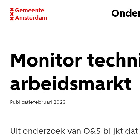
Onder
Monitor techn
arbeidsmarkt
Publicatie
februari 2023
Uit onderzoek van O&S blijkt da