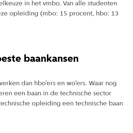
lkeuze in het vmbo. Van alle studenten
eze opleiding (mbo: 15 procent, hbo: 13
beste baankansen
werken dan hbo’ers en wo’ers. Waar nog
eren een baan in de technische sector
 technische opleiding een technische baan