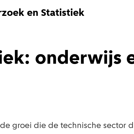
zoek en Statistiek
iek: onderwijs 
t de groei die de technische sector