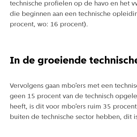
technische profielen op de havo en het v
die beginnen aan een technische opleidin
procent, wo: 16 procent).
In de groeiende technisch
Vervolgens gaan mbo’ers met een technisc
geen 15 procent van de technisch opgele
heeft, is dit voor mbo’ers ruim 35 procen
buiten de technische sector hebben, dit 