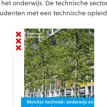
in het onderwijs. De technische sect
studenten met een technische opleidi