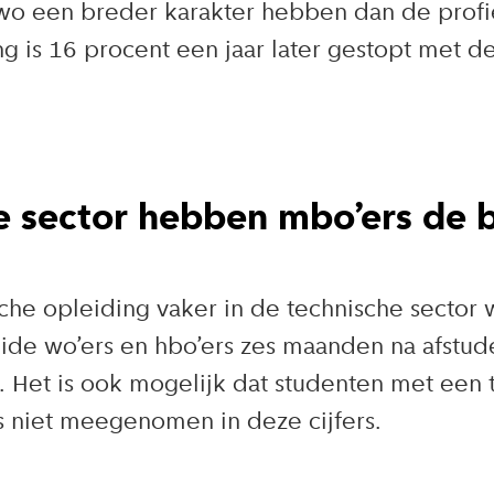
wo een breder karakter hebben dan de profie
g is 16 procent een jaar later gestopt met d
e sector hebben mbo’ers de 
he opleiding vaker in de technische sector 
ide wo’ers en hbo’ers zes maanden na afstud
t. Het is ook mogelijk dat studenten met een
is niet meegenomen in deze cijfers.