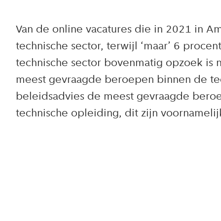
Van de online vacatures die in 2021 in 
technische sector, terwijl ‘maar’ 6 procen
technische sector bovenmatig opzoek is 
meest gevraagde beroepen binnen de techn
beleidsadvies de meest gevraagde beroep
technische opleiding, dit zijn voornamel