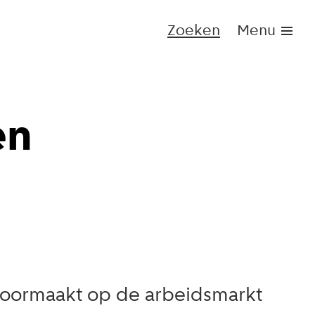
Zoeken
Menu
en
 doormaakt op de arbeidsmarkt