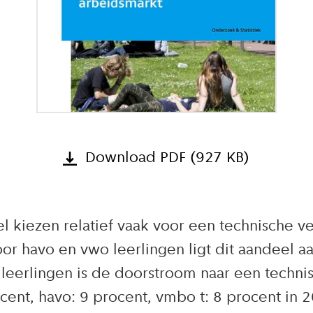
Download PDF (927 KB)
l kiezen relatief vaak voor een technische v
or havo en vwo leerlingen ligt dit aandeel aa
eerlingen is de doorstroom naar een technis
ent, havo: 9 procent, vmbo t: 8 procent in 2