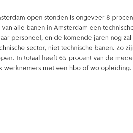
Amsterdam open stonden is ongeveer 8 procen
t van alle banen in Amsterdam een technische 
naar personeel, en de komende jaren nog zal
ische sector, niet technische banen. Zo zijn 
en. In totaal heeft 65 procent van de mede
ijk werknemers met een hbo of wo opleiding.