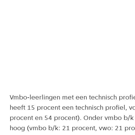
Vmbo-leerlingen met een technisch profie
heeft 15 procent een technisch profiel, vo
procent en 54 procent). Onder vmbo b/k l
hoog (vmbo b/k: 21 procent, vwo: 21 proc