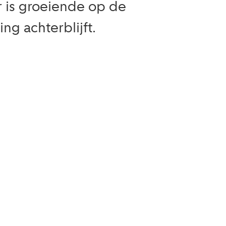
or is groeiende op de
ng achterblijft.