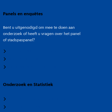
Panels en enquêtes
Bent u uitgenodigd om mee te doen aan
onderzoek of heeft u vragen over het panel
of stadspaspanel?
Meedoen aan onderzoek
Panel Amsterdam
Stadspaspanel Amsterdam
Onderzoek en Statistiek
Over Onderzoek en Statistiek
Veelgestelde vragen