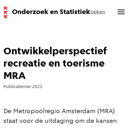
Onderzoek en Statistiek
Zoeken
Ontwikkelperspectief
recreatie en toerisme
MRA
Publicatie
mei 2022
De Metropoolregio Amsterdam (MRA)
staat voor de uitdaging om de kansen