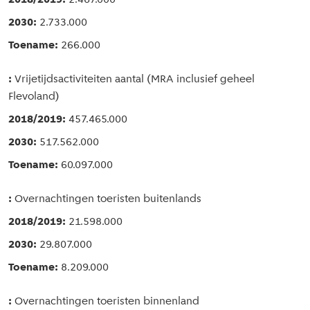
2.467.000
2.733.000
266.000
Vrijetijdsactiviteiten aantal (MRA inclusief geheel
Flevoland)
457.465.000
517.562.000
60.097.000
Overnachtingen toeristen buitenlands
21.598.000
29.807.000
8.209.000
Overnachtingen toeristen binnenland