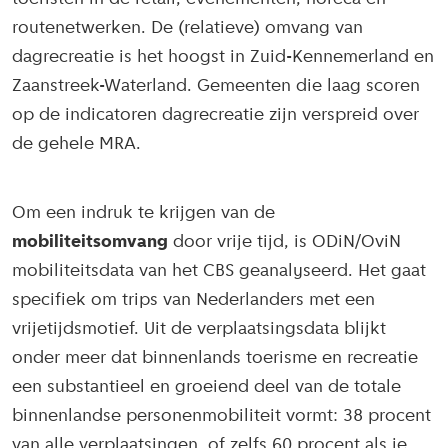
routenetwerken. De (relatieve) omvang van
dagrecreatie is het hoogst in Zuid-Kennemerland en
Zaanstreek-Waterland. Gemeenten die laag scoren
op de indicatoren dagrecreatie zijn verspreid over
de gehele MRA.
Om een indruk te krijgen van de
mobiliteitsomvang
door vrije tijd, is ODiN/OviN
mobiliteitsdata van het CBS geanalyseerd. Het gaat
specifiek om trips van Nederlanders met een
vrijetijdsmotief. Uit de verplaatsingsdata blijkt
onder meer dat binnenlands toerisme en recreatie
een substantieel en groeiend deel van de totale
binnenlandse personenmobiliteit vormt: 38 procent
van alle verplaatsingen, of zelfs 60 procent als je