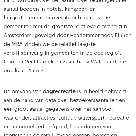
hand van data over het aantal overnachtingen, het
aantal bedden in hotels, kampeer- en
huisjesterreinen en over Airbnb listings. De
gemeenten met de grootste relatieve omvang zijn
Amsterdam, gevolgd door Haarlemmermeer. Binnen
de MRA vinden we de relatief laagste
verblijfsomvang in gemeenten in de deelregio's
Gooi en Vechtstreek en Zaanstreek-Waterland, zie
ook kaart 1 en 2.
De omvang van
dagrecreatie
is in beeld gebracht
aan de hand van data over bezoekersaantallen en
een groot aantal gegevens over het aanbod,
waaronder: attracties, cultuur, watersport, recreatie-
en natuurgebied, erfgoed, bestedingen van
toeristen in de retail, evenementen, horeca en