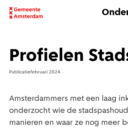
Onder
Profielen Sta
Publicatie
februari 2024
Amsterdammers met een laag in
onderzocht wie de stadspashoude
manieren en waar ze nog meer b