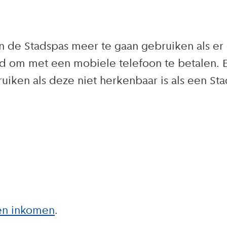
 de Stadspas meer te gaan gebruiken als er d
id om met een mobiele telefoon te betalen. 
iken als deze niet herkenbaar is als een Sta
en inkomen