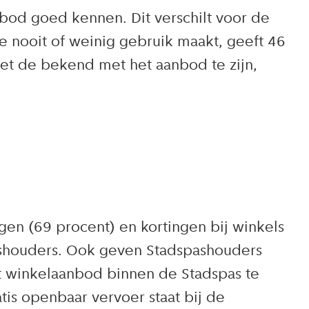
bod goed kennen. Dit verschilt voor de
e nooit of weinig gebruik maakt, geeft 46
iet de bekend met het aanbod te zijn,
en (69 procent) en kortingen bij winkels
pashouders. Ook geven Stadspashouders
t winkelaanbod binnen de Stadspas te
is openbaar vervoer staat bij de