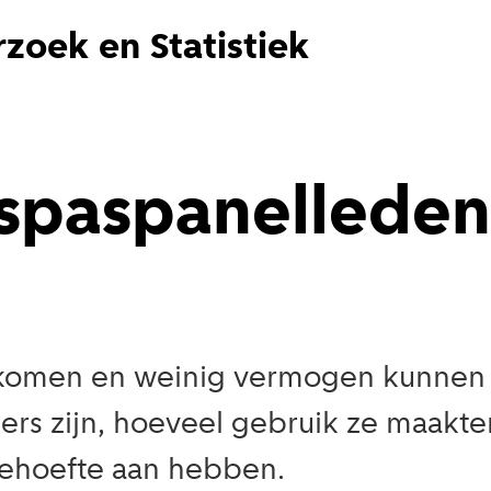
zoek en Statistiek
dspaspanelleden
komen en weinig vermogen kunnen 
rs zijn, hoeveel gebruik ze maakte
ehoefte aan hebben.