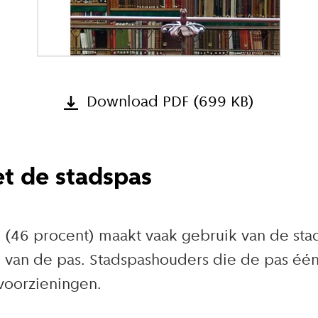
Download PDF (699 KB)
t de stadspas
(46 procent) maakt vaak gebruik van de stad
 van de pas. Stadspashouders die de pas één 
voorzieningen.