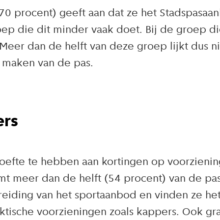
0 procent) geeft aan dat ze het Stadspasaan
ep die dit minder vaak doet. Bij de groep di
eer dan de helft van deze groep lijkt dus n
 maken van de pas.
ers
efte te hebben aan kortingen op voorziening
oemt meer dan de helft (54 procent) van de 
reiding van het sportaanbod en vinden ze he
tische voorzieningen zoals kappers. Ook grat