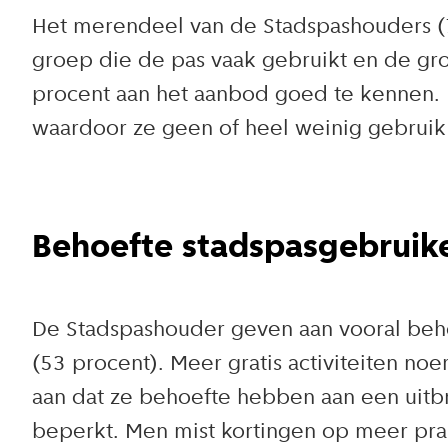
Het merendeel van de Stadspashouders (7
groep die de pas vaak gebruikt en de gro
procent aan het aanbod goed te kennen. M
waardoor ze geen of heel weinig gebruik
Behoefte stadspasgebruik
De Stadspashouder geven aan vooral beho
(53 procent). Meer gratis activiteiten n
aan dat ze behoefte hebben aan een uitb
beperkt. Men mist kortingen op meer prak