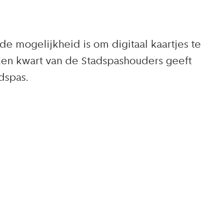
e mogelijkheid is om digitaal kaartjes te
Een kwart van de Stadspashouders geeft
dspas.