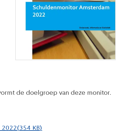
ormt de doelgroep van deze monitor.
m 2022
(
354 KB
)