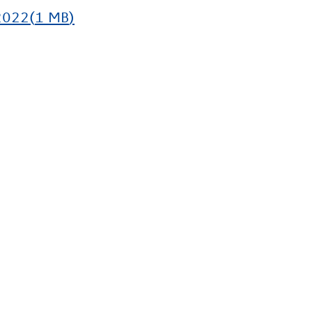
2022
(
1 MB
)