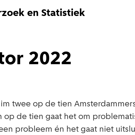
zoek en Statistiek
tor 2022
ruim twee op de tien Amsterdammers
 op de tien gaat het om problemati
 een probleem én het gaat niet uits