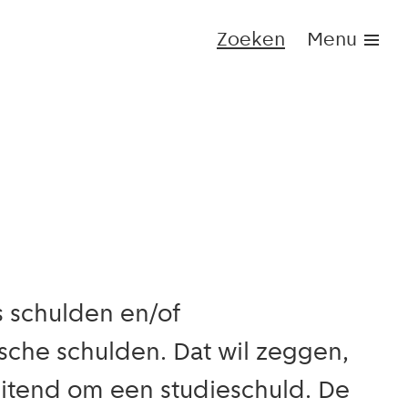
Zoeken
Menu
 schulden en/of
sche schulden. Dat wil zeggen,
luitend om een studieschuld. De