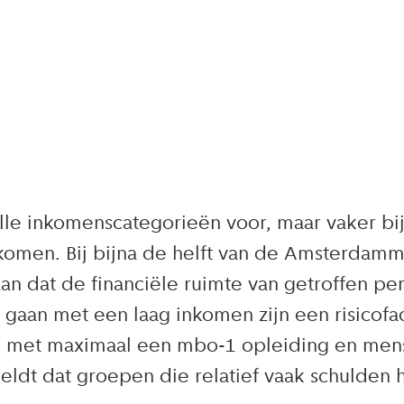
lle inkomenscategorieën voor, maar vaker b
omen. Bij bijna de helft van de Amsterdamm
 aan dat de financiële ruimte van getroffen p
aan met een laag inkomen zijn een risicofa
 met maximaal een mbo-1 opleiding en mens
geldt dat groepen die relatief vaak schulde