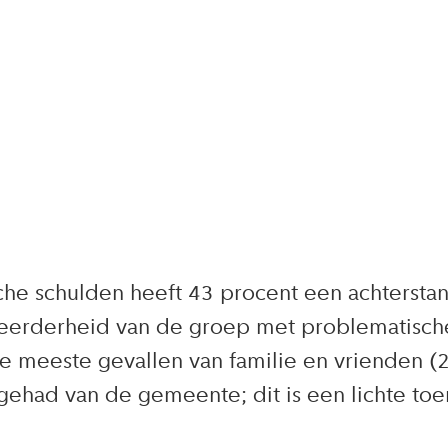
schulden heeft 43 procent een achterstand i
meerderheid van de groep met problematisch
de meeste gevallen van familie en vrienden (
n gehad van de gemeente; dit is een lichte t