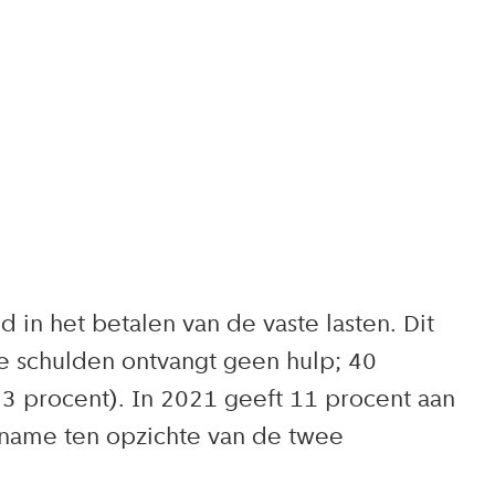
n het betalen van de vaste lasten. Dit
e schulden ontvangt geen hulp; 40
23 procent). In 2021 geeft 11 procent aan
oename ten opzichte van de twee