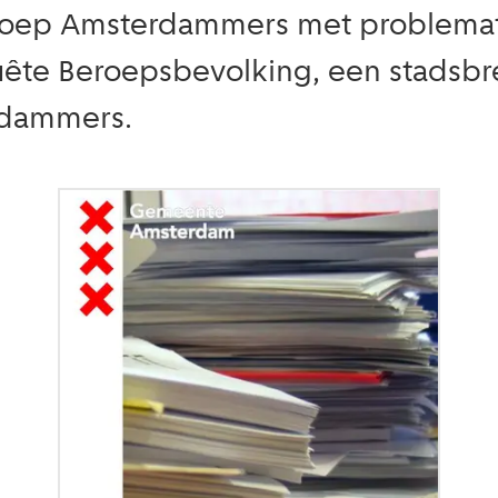
oep Amsterdammers met problematis
ête Beroepsbevolking, een stadsbr
rdammers.