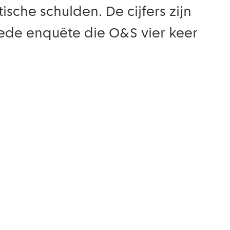
che schulden. De cijfers zijn
ede enquête die O&S vier keer