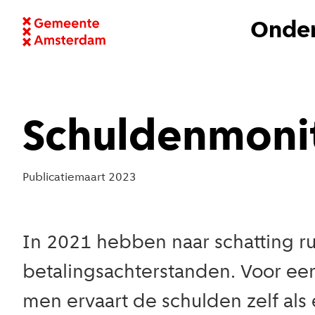
Onder
Schuldenmoni
Publicatie
maart 2023
In 2021 hebben naar schatting 
betalingsachterstanden. Voor een
men ervaart de schulden zelf als