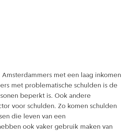
ij Amsterdammers met een laag inkomen
ers met problematische schulden is de
ersonen beperkt is. Ook andere
ctor voor schulden. Zo komen schulden
en die leven van een
n hebben ook vaker gebruik maken van