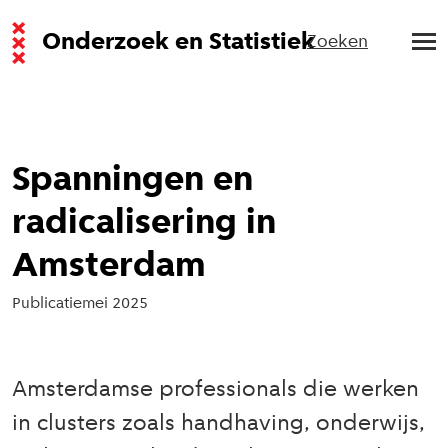
Onderzoek en Statistiek
Zoeken
Spanningen en
radicalisering in
Amsterdam
Publicatie
mei 2025
Amsterdamse professionals die werken
in clusters zoals handhaving, onderwijs,