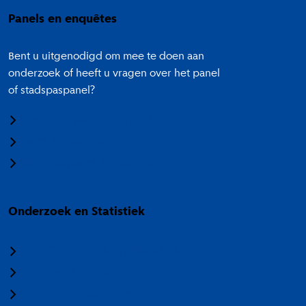
Panels en enquêtes
Bent u uitgenodigd om mee te doen aan
onderzoek of heeft u vragen over het panel
of stadspaspanel?
Meedoen aan onderzoek
Panel Amsterdam
Stadspaspanel Amsterdam
Onderzoek en Statistiek
Over Onderzoek en Statistiek
Veelgestelde vragen
Termen en categorieën