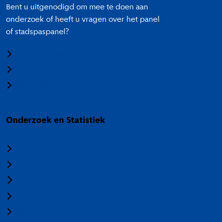
Bent u uitgenodigd om mee te doen aan
onderzoek of heeft u vragen over het panel
of stadspaspanel?
Meedoen aan onderzoek
Panel Amsterdam
Stadspaspanel Amsterdam
Onderzoek en Statistiek
Over Onderzoek en Statistiek
Veelgestelde vragen
Termen en categorieën
Nieuwsbrief
Vacatures