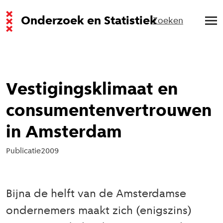
Onderzoek en Statistiek
Zoeken
Vestigingsklimaat en
consumentenvertrouwen
in Amsterdam
Publicatie
2009
Bijna de helft van de Amsterdamse
ondernemers maakt zich (enigszins)