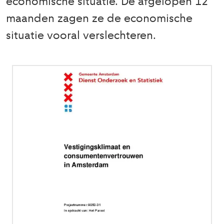
economische situatie. De afgelopen 12
maanden zagen ze de economische
situatie vooral verslechteren.