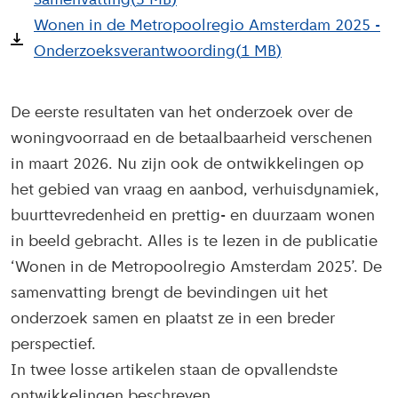
Samenvatting
(
3 MB
)
Wonen in de Metropoolregio Amsterdam 2025 -
Onderzoeksverantwoording
(
1 MB
)
De eerste resultaten van het onderzoek over de
woningvoorraad en de betaalbaarheid verschenen
in maart 2026. Nu zijn ook de ontwikkelingen op
het gebied van vraag en aanbod, verhuisdynamiek,
buurttevredenheid en prettig- en duurzaam wonen
in beeld gebracht. Alles is te lezen in de publicatie
‘Wonen in de Metropoolregio Amsterdam 2025’. De
samenvatting brengt de bevindingen uit het
onderzoek samen en plaatst ze in een breder
perspectief.
In twee losse artikelen staan de opvallendste
ontwikkelingen beschreven.