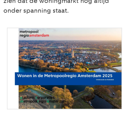
zien dat de woningmarkt nog altijd
onder spanning staat.