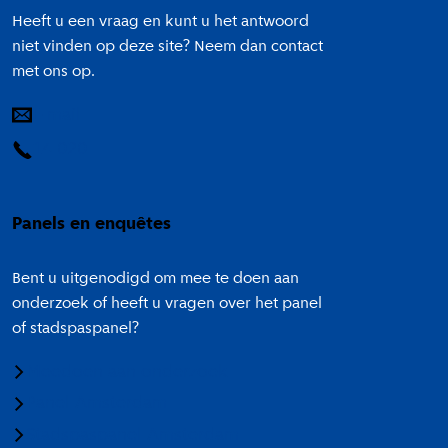
Heeft u een vraag en kunt u het antwoord
niet vinden op deze site? Neem dan contact
met ons op.
E-mail
14 020
Panels en enquêtes
Bent u uitgenodigd om mee te doen aan
onderzoek of heeft u vragen over het panel
of stadspaspanel?
Meedoen aan onderzoek
Panel Amsterdam
Stadspaspanel Amsterdam