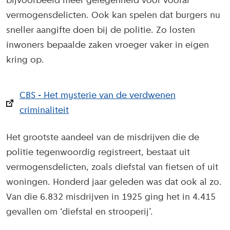
bijvoorbeeld meer gelegenheid voor vooral
vermogensdelicten. Ook kan spelen dat burgers nu
sneller aangifte doen bij de politie. Zo losten
inwoners bepaalde zaken vroeger vaker in eigen
kring op.
CBS - Het mysterie van de verdwenen
criminaliteit
Het grootste aandeel van de misdrijven die de
politie tegenwoordig registreert, bestaat uit
vermogensdelicten, zoals diefstal van fietsen of uit
woningen. Honderd jaar geleden was dat ook al zo.
Van die 6.832 misdrijven in 1925 ging het in 4.415
gevallen om ‘diefstal en strooperij’.