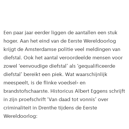
Een paar jaar eerder liggen de aantallen een stuk
hoger. Aan het eind van de Eerste Wereldoorlog
krijgt de Amsterdamse politie veel meldingen van
diefstal. Ook het aantal veroordeelde mensen voor
zowel ‘eenvoudige diefstal’ als ‘gequalificeerde
diefstal’ bereikt een piek. Wat waarschijnlijk
meespeelt, is de flinke voedsel- en
brandstofschaarste. Historicus Albert Eggens schrijft
in zijn proefschrift ‘Van daad tot vonnis’ over
criminaliteit in Drenthe tijdens de Eerste
Wereldoorlog: