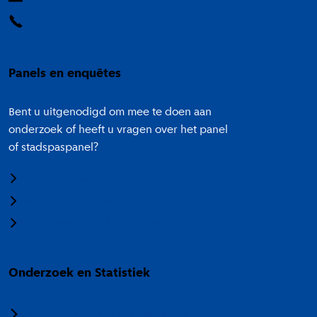
14 020
Panels en enquêtes
Bent u uitgenodigd om mee te doen aan
onderzoek of heeft u vragen over het panel
of stadspaspanel?
Meedoen aan onderzoek
Panel Amsterdam
Stadspaspanel Amsterdam
Onderzoek en Statistiek
Over Onderzoek en Statistiek