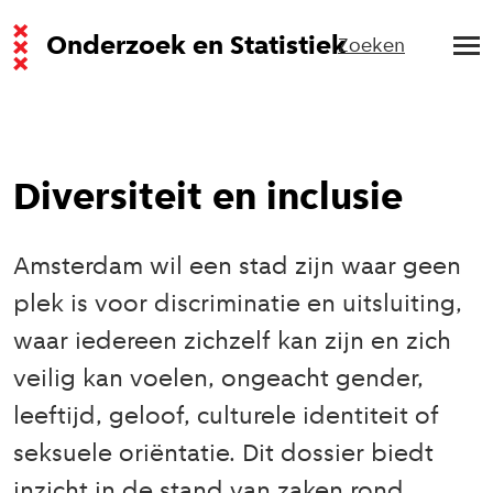
Onderzoek en Statistiek
Zoeken
Diversiteit en inclusie
Amsterdam wil een stad zijn waar geen
plek is voor discriminatie en uitsluiting,
waar iedereen zichzelf kan zijn en zich
veilig kan voelen, ongeacht gender,
leeftijd, geloof, culturele identiteit of
seksuele oriëntatie. Dit dossier biedt
inzicht in de stand van zaken rond