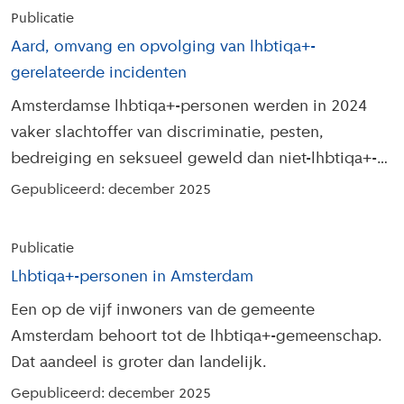
Publicatie
Aard, omvang en opvolging van lhbtiqa+-
gerelateerde incidenten
Amsterdamse lhbtiqa+-personen werden in 2024
vaker slachtoffer van discriminatie, pesten,
bedreiging en seksueel geweld dan niet-lhbtiqa+-
personen.
Gepubliceerd: december 2025
Publicatie
Lhbtiqa+-personen in Amsterdam
Een op de vijf inwoners van de gemeente
Amsterdam behoort tot de lhbtiqa+-gemeenschap.
Dat aandeel is groter dan landelijk.
Gepubliceerd: december 2025