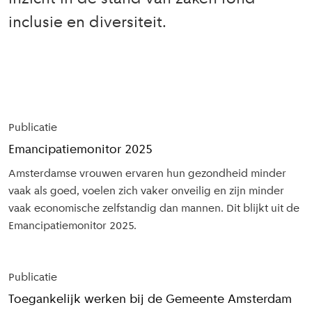
inclusie en diversiteit.
Uitgelicht
in dit
Publicatie
dossier
Emancipatiemonitor 2025
Amsterdamse vrouwen ervaren hun gezondheid minder
vaak als goed, voelen zich vaker onveilig en zijn minder
vaak economische zelfstandig dan mannen. Dit blijkt uit de
Emancipatiemonitor 2025.
Publicatie
Toegankelijk werken bij de Gemeente Amsterdam