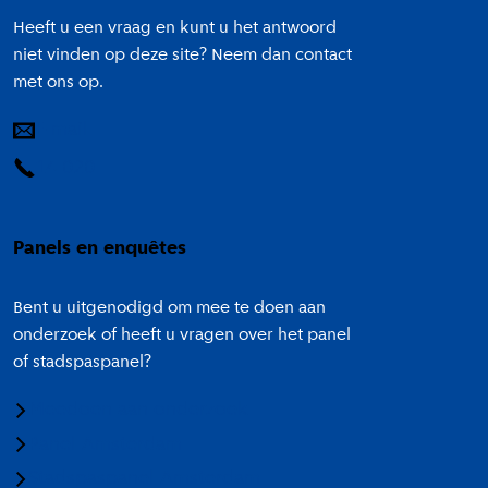
Heeft u een vraag en kunt u het antwoord
niet vinden op deze site? Neem dan contact
met ons op.
E-mail
14 020
Panels en enquêtes
Bent u uitgenodigd om mee te doen aan
onderzoek of heeft u vragen over het panel
of stadspaspanel?
Meedoen aan onderzoek
Panel Amsterdam
Stadspaspanel Amsterdam