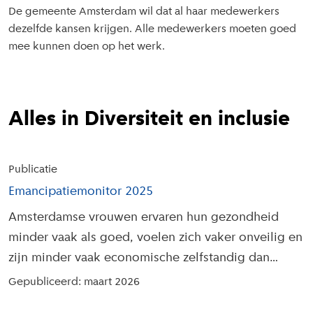
De gemeente Amsterdam wil dat al haar medewerkers
dezelfde kansen krijgen. Alle medewerkers moeten goed
mee kunnen doen op het werk.
Alles in Diversiteit en inclusie
Publicatie
Emancipatiemonitor 2025
Amsterdamse vrouwen ervaren hun gezondheid
minder vaak als goed, voelen zich vaker onveilig en
zijn minder vaak economische zelfstandig dan
mannen. Dit blijkt uit de Emancipatiemonitor 2025.
Gepubliceerd: maart 2026