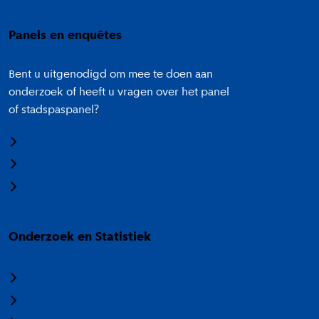
Panels en enquêtes
Bent u uitgenodigd om mee te doen aan
onderzoek of heeft u vragen over het panel
of stadspaspanel?
Meedoen aan onderzoek
Panel Amsterdam
Stadspaspanel Amsterdam
Onderzoek en Statistiek
Over Onderzoek en Statistiek
Veelgestelde vragen