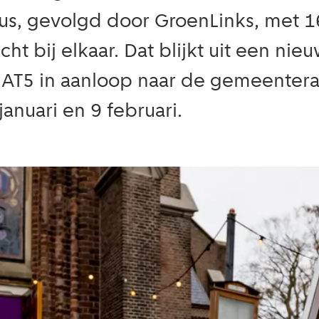
us, gevolgd door GroenLinks, met 1
icht bij elkaar. Dat blijkt uit een ni
AT5 in aanloop naar de gemeentera
anuari en 9 februari.