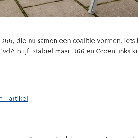
66, die nu samen een coalitie vormen, iets 
vdA blijft stabiel maar D66 en GroenLinks 
 - artikel