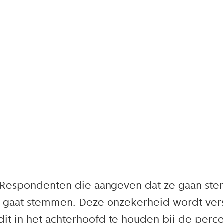
 Respondenten die aangeven dat ze gaan stem
 gaat stemmen. Deze onzekerheid wordt vers
d dit in het achterhoofd te houden bij de perc