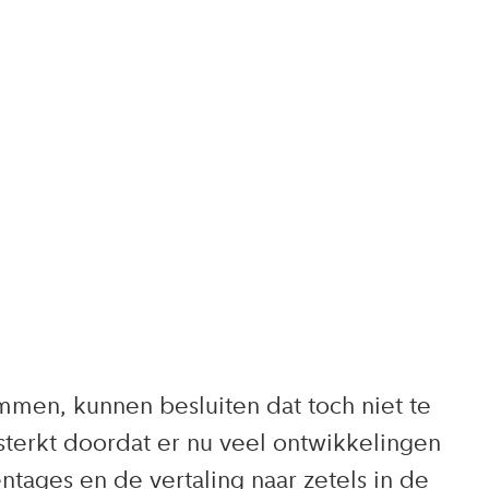
men, kunnen besluiten dat toch niet te
terkt doordat er nu veel ontwikkelingen
entages en de vertaling naar zetels in de