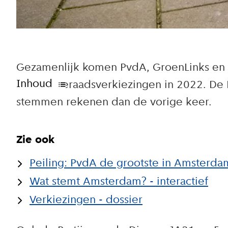
Gezamenlijk komen PvdA, GroenLinks en D
Inhoud
gemeenteraadsverkiezingen in 2022. De P
stemmen rekenen dan de vorige keer.
Zie ook
Peiling: PvdA de grootste in Amsterdam
Wat stemt Amsterdam? - interactief
Verkiezingen - dossier