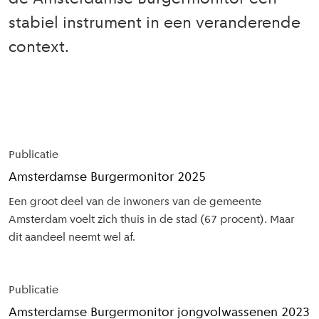
stabiel instrument in een veranderende
context.
Uitgelicht
in dit
Publicatie
dossier
Amsterdamse Burgermonitor 2025
Een groot deel van de inwoners van de gemeente
Amsterdam voelt zich thuis in de stad (67 procent). Maar
dit aandeel neemt wel af.
Publicatie
Amsterdamse Burgermonitor jongvolwassenen 2023