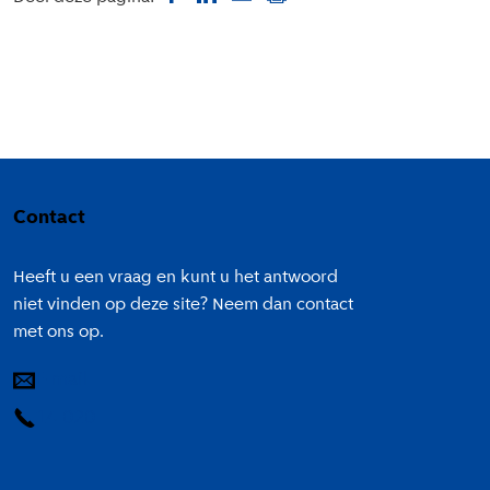
Colofon
Contact
Heeft u een vraag en kunt u het antwoord
niet vinden op deze site? Neem dan contact
met ons op.
E-mail
14 020