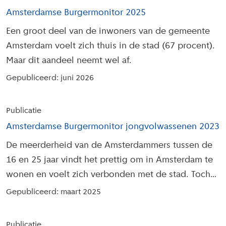
Amsterdamse Burgermonitor 2025
Een groot deel van de inwoners van de gemeente
Amsterdam voelt zich thuis in de stad (67 procent).
Maar dit aandeel neemt wel af.
Gepubliceerd: juni 2026
Publicatie
Amsterdamse Burgermonitor jongvolwassenen 2023
De meerderheid van de Amsterdammers tussen de
16 en 25 jaar vindt het prettig om in Amsterdam te
wonen en voelt zich verbonden met de stad. Toch
zijn er ook zorgen.
Gepubliceerd: maart 2025
Publicatie