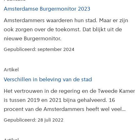
Amsterdamse Burgermonitor 2023
Amsterdammers waarderen hun stad. Maar er zijn
ook zorgen over de toekomst. Dat blijkt uit de
nieuwe Burgermonitor.
Gepubliceerd: september 2024
Artikel
Verschillen in beleving van de stad
Het vertrouwen in de regering en de Tweede Kamer
is tussen 2019 en 2021 bijna gehalveerd. 16
procent van de Amsterdammers heeft wel veel
vertrouwen. Dat blijkt uit de Amsterdamse
Gepubliceerd: 28 juli 2022
Burgermonitor.