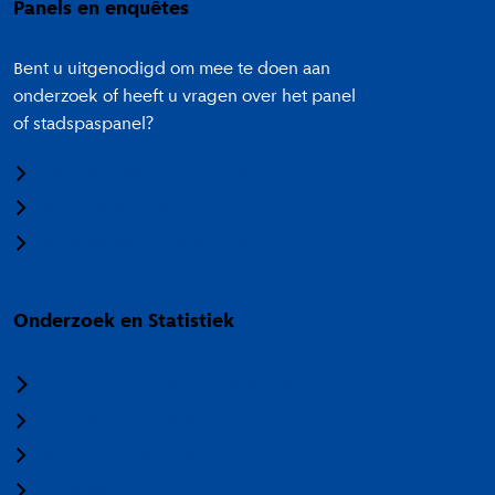
Panels en enquêtes
Bent u uitgenodigd om mee te doen aan
onderzoek of heeft u vragen over het panel
of stadspaspanel?
Meedoen aan onderzoek
Panel Amsterdam
Stadspaspanel Amsterdam
Onderzoek en Statistiek
Over Onderzoek en Statistiek
Veelgestelde vragen
Termen en categorieën
Nieuwsbrief