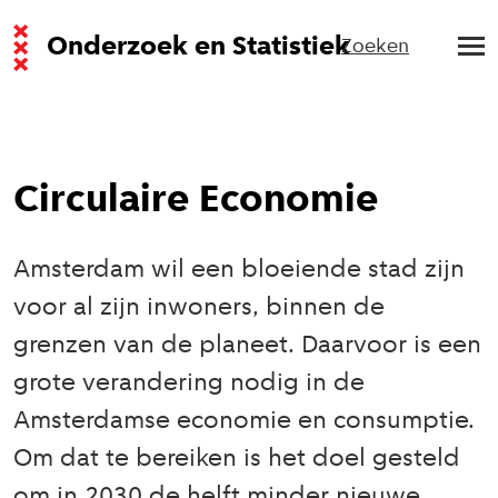
Onderzoek en Statistiek
Zoeken
Circulaire Economie
Amsterdam wil een bloeiende stad zijn
voor al zijn inwoners, binnen de
grenzen van de planeet. Daarvoor is een
grote verandering nodig in de
Amsterdamse economie en consumptie.
Om dat te bereiken is het doel gesteld
om in 2030 de helft minder nieuwe