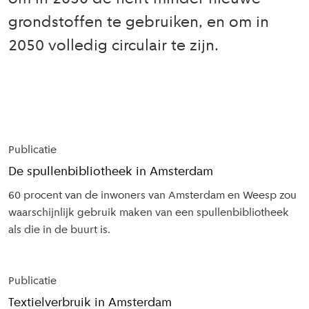
grondstoffen te gebruiken, en om in
2050 volledig circulair te zijn.
Uitgelicht
in dit
Publicatie
dossier
De spullenbibliotheek in Amsterdam
60 procent van de inwoners van Amsterdam en Weesp zou
waarschijnlijk gebruik maken van een spullenbibliotheek
als die in de buurt is.
Publicatie
Textielverbruik in Amsterdam